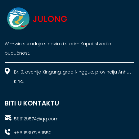
Win-win suradnja s novim i starim Kupci, stvorite
budućnost.
Br. 9, avenija Xingang, grad Ningguo, provincija Anhui,
Kina.
BITI U KONTAKTU
599129574@qq.com
+86 15397280550