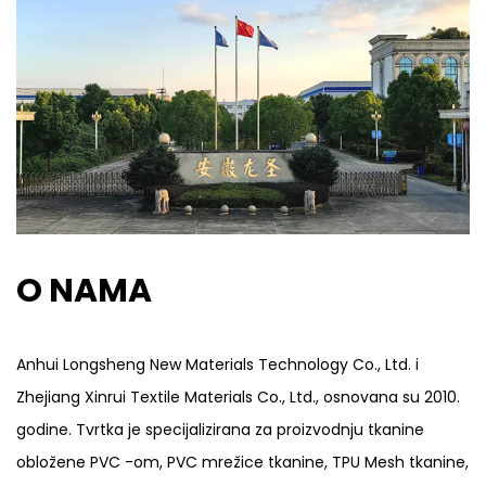
O NAMA
Anhui Longsheng New Materials Technology Co., Ltd. i
Zhejiang Xinrui Textile Materials Co., Ltd., osnovana su 2010.
godine. Tvrtka je specijalizirana za proizvodnju tkanine
obložene PVC -om, PVC mrežice tkanine, TPU Mesh tkanine,