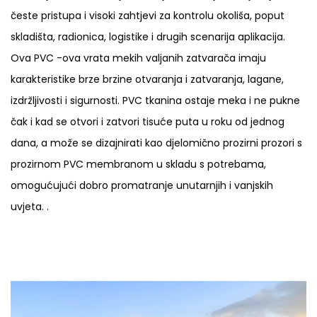
česte pristupa i visoki zahtjevi za kontrolu okoliša, poput
skladišta, radionica, logistike i drugih scenarija aplikacija.
Ova PVC -ova vrata mekih valjanih zatvarača imaju
karakteristike brze brzine otvaranja i zatvaranja, lagane,
izdržljivosti i sigurnosti. PVC tkanina ostaje meka i ne pukne
čak i kad se otvori i zatvori tisuće puta u roku od jednog
dana, a može se dizajnirati kao djelomično prozirni prozori s
prozirnom PVC membranom u skladu s potrebama,
omogućujući dobro promatranje unutarnjih i vanjskih
uvjeta. .