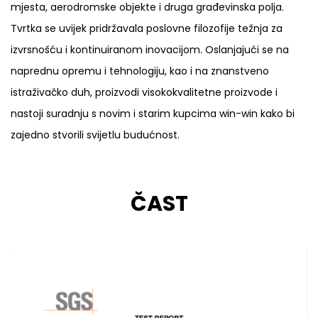
mjesta, aerodromske objekte i druga građevinska polja.
Tvrtka se uvijek pridržavala poslovne filozofije težnja za
izvrsnošću i kontinuiranom inovacijom. Oslanjajući se na
naprednu opremu i tehnologiju, kao i na znanstveno
istraživačko duh, proizvodi visokokvalitetne proizvode i
nastoji suradnju s novim i starim kupcima win-win kako bi
zajedno stvorili svijetlu budućnost.
ČAST